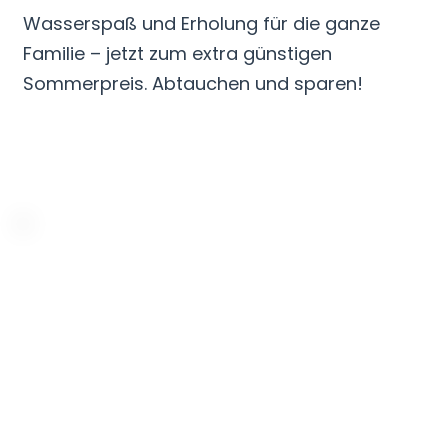
Wasserspaß und Erholung für die ganze
Familie – jetzt zum extra günstigen
Sommerpreis. Abtauchen und sparen!