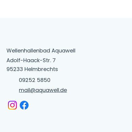
Wellenhallenbad Aquawell
Adolf-Haack-Str. 7
95233 Helmbrechts
09252 5850
mail@aquawell.de