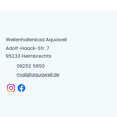
Wellenhallenbad Aquawell
Adolf-Haack-Str. 7
95233 Helmbrechts
09252 5850
mail@aquawell.de